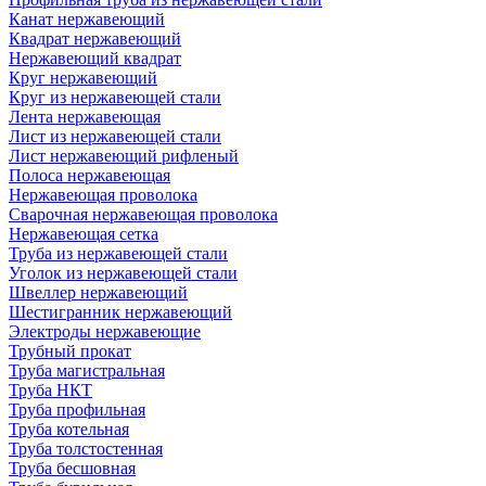
Канат нержавеющий
Квадрат нержавеющий
Нержавеющий квадрат
Круг нержавеющий
Круг из нержавеющей стали
Лента нержавеющая
Лист из нержавеющей стали
Лист нержавеющий рифленый
Полоса нержавеющая
Нержавеющая проволока
Сварочная нержавеющая проволока
Нержавеющая сетка
Труба из нержавеющей стали
Уголок из нержавеющей стали
Швеллер нержавеющий
Шестигранник нержавеющий
Электроды нержавеющие
Трубный прокат
Труба магистральная
Труба НКТ
Труба профильная
Труба котельная
Труба толстостенная
Труба бесшовная